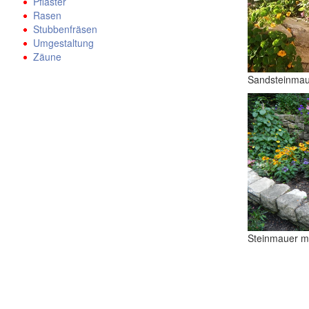
Pflaster
Rasen
Stubbenfräsen
Umgestaltung
Zäune
Sandsteinmau
Steinmauer mi