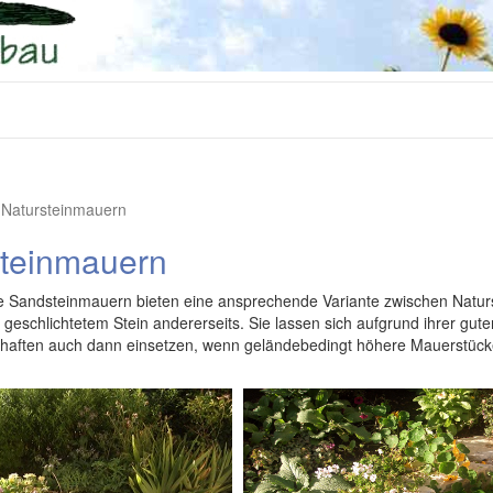
Natursteinmauern
steinmauern
 Sandsteinmauern bieten eine ansprechende Variante zwischen Naturs
 geschlichtetem Stein andererseits. Sie lassen sich aufgrund ihrer gute
chaften auch dann einsetzen, wenn geländebedingt höhere Mauerstück