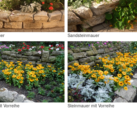
er
Sandsteinmauer
t Vorreihe
Steinmauer mit Vorreihe